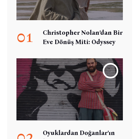
01
Christopher Nolan’dan Bir
Eve Dönüş Miti: Odyssey
02
Oyuklardan Doğanlar’ın