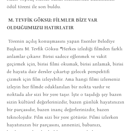
ödül töreni ile son buldu.
M. TEVFİK GÖKSU: FİLMLER BİZE VAR
OLDUĞUMUZU HATIRLATIR
Törenin açılış konuşmasını yapan Esenler Belediye
Başkanı M. Tevfik Göksu
“
Herkes izlediği filmden farklı
anlamlar çıkarır. Birisi sadece eğlenmek ve vakit
geçirmek için, birisi filmi okumak, birisi anlamak, birisi
de hayata dair dersler çıkartıp gelecek perspektifi
çizmek için film izleyebilir. Ama hangi filmi izlerseniz
izleyin her filmde odaklanılan bir nokta vardır ve
noktada alır sizi bir yere taşır. İşte o taşıdığı şey bazen
sizin kültürel değerlerinizdir, bazen günlük hayatınızın
bir parçasıdır, bazen inanç değerlerinizdir, bazen
teknolojidir. Film sizi bir yere götürür. Filmi izlerken
hayatınızın bir parçasını, annenizi, babanızı,