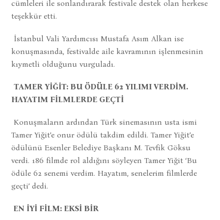
cümleleri ile sonlandırarak festivale destek olan herkese
teşekkür etti.
İstanbul Vali Yardımcısı Mustafa Asım Alkan ise
konuşmasında, festivalde aile kavramının işlenmesinin
kıymetli olduğunu vurguladı.
TAMER YİĞİT: BU ÖDÜLE 62 YILIMI VERDİM.
HAYATIM FİLMLERDE GEÇTİ
Konuşmaların ardından Türk sinemasının usta ismi
Tamer Yiğit’e onur ödülü takdim edildi. Tamer Yiğit’e
ödülünü Esenler Belediye Başkanı M. Tevfik Göksu
verdi. 186 filmde rol aldığını söyleyen Tamer Yiğit ‘Bu
ödüle 62 senemi verdim. Hayatım, senelerim filmlerde
geçti’ dedi.
EN İYİ FİLM: EKSİ BİR