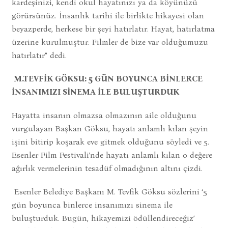
kardeşinizi, kendi okul hayatınızı ya da köyünüzü
görürsünüz. İnsanlık tarihi ile birlikte hikayesi olan
beyazperde, herkese bir şeyi hatırlatır. Hayat, hatırlatma
üzerine kurulmuştur. Filmler de bize var olduğumuzu
hatırlatır” dedi.
M.TEVFİK GÖKSU: 5 GÜN BOYUNCA BİNLERCE
İNSANIMIZI SİNEMA İLE BULUŞTURDUK
Hayatta insanın olmazsa olmazının aile olduğunu
vurgulayan Başkan Göksu, hayatı anlamlı kılan şeyin
işini bitirip koşarak eve gitmek olduğunu söyledi ve 5.
Esenler Film Festivali’nde hayatı anlamlı kılan o değere
ağırlık vermelerinin tesadüf olmadığının altını çizdi.
Esenler Belediye Başkanı M. Tevfik Göksu sözlerini ‘5
gün boyunca binlerce insanımızı sinema ile
buluşturduk. Bugün, hikayemizi ödüllendireceğiz’