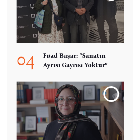
04
Fuad Başar: “Sanatın
Ayrısı Gayrısı Yoktur”