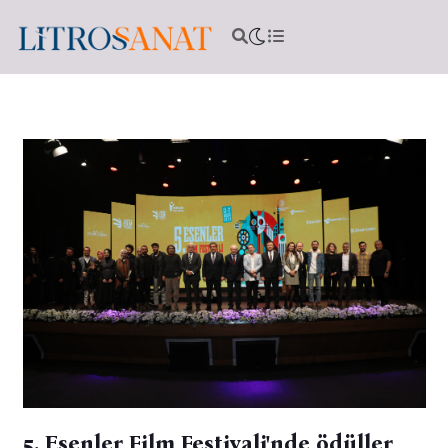
5. Esenler Film Festivali'nde ödüller