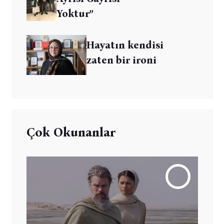
Yoktur”
Hayatın kendisi
zaten bir ironi
Çok Okunanlar