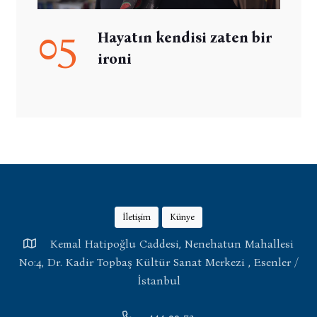
05
Hayatın kendisi zaten bir
ironi
İletişim
Künye
Kemal Hatipoğlu Caddesi, Nenehatun Mahallesi
No:4, Dr. Kadir Topbaş Kültür Sanat Merkezi , Esenler /
İstanbul
444 00 73