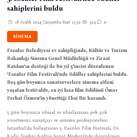
sahiplerini buldu
18 Aralık 2024 Çarşamba Saat 13:32
329
0
SİNEMA
Esenler Belediyesi ev sahipliğinde, Kültür ve Turizm
Bakanlığı Sinema Genel Müdürlüğü ve Ziraat
Katılım’ın desteği ile
bu yıl 5’incisi düzenlenen
‘Esenler Film Festivali’nde ödüller sahiplerini buldu.
Beş gün boyunca sanatseverlere sinema şöleni
yaşatan festivalde, en iyi kısa film ödülünü Ömer
Ferhat Özmen’in yönettiği Eksi Bir kazandı.
5 gün boyunca ulusal ve uluslararası pek çok
yönetmeni, sanatçıyı ve sinema profesyonelini
İstanbul’da buluşturan 5. Esenler Film Festivali, Dr.
Kadir Topbaş Kültür Sanat Merkezi’nde düzenlenen