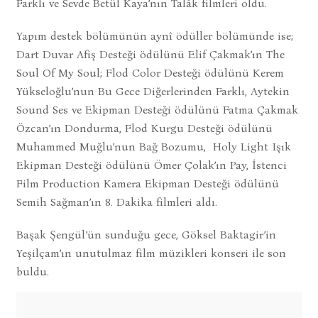
Farklı ve Sevde Betül Kaya’nın Talâk filmleri oldu.
Yapım destek bölümünün aynî ödüller bölümünde ise;
Dart Duvar Afiş Desteği ödülünü Elif Çakmak’ın The
Soul Of My Soul; Flod Color Desteği ödülünü Kerem
Yükseloğlu’nun Bu Gece Diğerlerinden Farklı, Aytekin
Sound Ses ve Ekipman Desteği ödülünü Fatma Çakmak
Özcan’ın Dondurma, Flod Kurgu Desteği ödülünü
Muhammed Muğlu’nun Bağ Bozumu, Holy Light Işık
Ekipman Desteği ödülünü Ömer Çolak’ın Pay, İstenci
Film Production Kamera Ekipman Desteği ödülünü
Semih Sağman’ın 8. Dakika filmleri aldı.
Başak Şengül’ün sunduğu gece, Göksel Baktagir’in
Yeşilçam’ın unutulmaz film müzikleri konseri ile son
buldu.