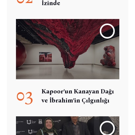
İzinde
03
Kapoor’un Kanayan Dağı
ve İbrahim’in Çılgınlığı