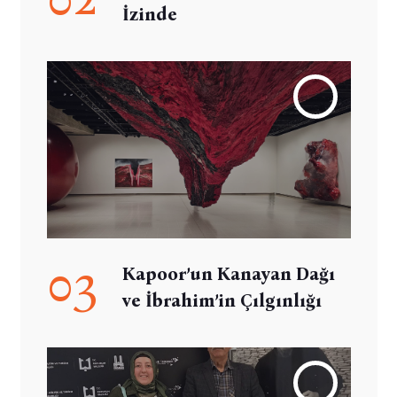
İzinde
03
Kapoor’un Kanayan Dağı
ve İbrahim’in Çılgınlığı