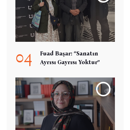
04
Fuad Başar: “Sanatın
Ayrısı Gayrısı Yoktur”