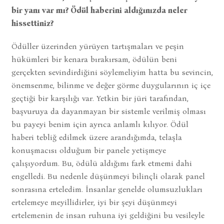
bir yanı var mı? Ödül haberini aldığınızda neler
hissettiniz?
Ödüller üzerinden yürüyen tartışmaları ve peşin
hükümleri bir kenara bırakırsam, ödülün beni
gerçekten sevindirdiğini söylemeliyim hatta bu sevincin,
önemsenme, bilinme ve değer görme duygularının iç içe
geçtiği bir karşılığı var. Yetkin bir jüri tarafından,
başvuruya da dayanmayan bir sistemle verilmiş olması
bu payeyi benim için ayrıca anlamlı kılıyor. Ödül
haberi tebliğ edilmek üzere arandığımda, telaşla
konuşmacısı olduğum bir panele yetişmeye
çalışıyordum. Bu, ödülü aldığımı fark etmemi dahi
engelledi. Bu nedenle düşünmeyi bilinçli olarak panel
sonrasına erteledim. İnsanlar genelde olumsuzlukları
ertelemeye meyillidirler, iyi bir şeyi düşünmeyi
ertelemenin de insan ruhuna iyi geldiğini bu vesileyle