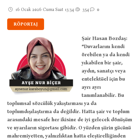
16 Ocak 2026 Cuma Saat 13:34
354
0
RÖPORTAJ
Şair Hasan Bozdaş:
“Duvarlarını kendi
örebilen ya da kendi
yıkabilen bir şair,
aydın, sanatçı veya
entelektüel için bu
ayrı ayrı
tanımlanabilir. Bu
toplumsal sözcülük yakıştırması ya da
toplumdışılaştırma da değildir. Hatta şair ve toplum
arasındaki mesafe her ikisine de iyi gelecek dönüşüm
ve uyarıların sigortası gibidir. O yüzden şiirin gücünü
mahremiyetten, yalnızlıktan hatta eleştirelliğinden