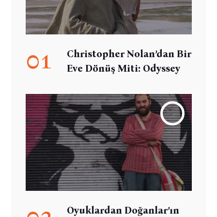
01
Christopher Nolan’dan Bir
Eve Dönüş Miti: Odyssey
02
Oyuklardan Doğanlar’ın