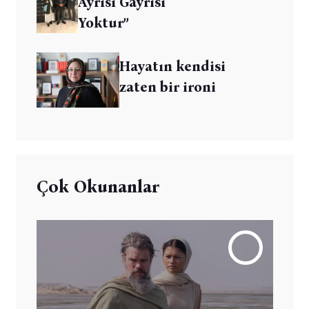
Ayrısı Gayrısı
Yoktur”
Hayatın kendisi
zaten bir ironi
Çok Okunanlar