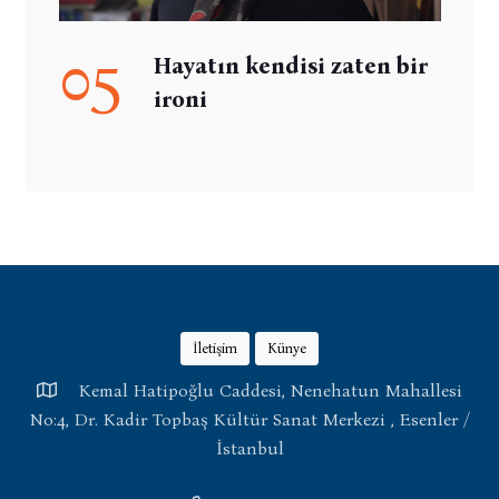
05
Hayatın kendisi zaten bir
ironi
İletişim
Künye
Kemal Hatipoğlu Caddesi, Nenehatun Mahallesi
No:4, Dr. Kadir Topbaş Kültür Sanat Merkezi , Esenler /
İstanbul