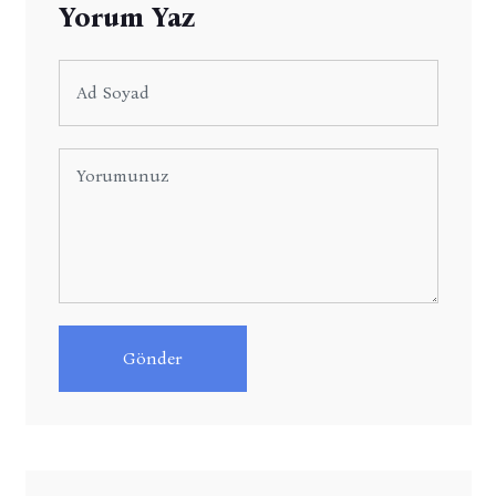
Yorum Yaz
Gönder