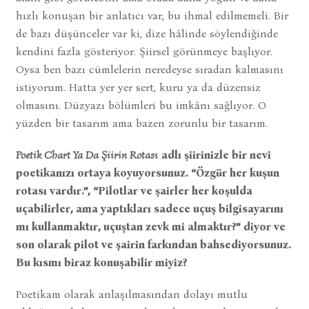
hızlı konuşan bir anlatıcı var, bu ihmal edilmemeli. Bir
de bazı düşünceler var ki, dize hâlinde söylendiğinde
kendini fazla gösteriyor. Şiirsel görünmeye başlıyor.
Oysa ben bazı cümlelerin neredeyse sıradan kalmasını
istiyorum. Hatta yer yer sert, kuru ya da düzensiz
olmasını. Düzyazı bölümleri bu imkânı sağlıyor. O
yüzden bir tasarım ama bazen zorunlu bir tasarım.
Poetik Chart Ya Da Şiirin Rotası
adlı şiirinizle bir nevi
poetikanızı ortaya koyuyorsunuz. “Özgür her kuşun
rotası vardır.”, “Pilotlar ve şairler her koşulda
uçabilirler, ama yaptıkları sadece uçuş bilgisayarını
mı kullanmaktır, uçuştan zevk mi almaktır?” diyor ve
son olarak pilot ve şairin farkından bahsediyorsunuz.
Bu kısmı biraz konuşabilir miyiz?
Poetikam olarak anlaşılmasından dolayı mutlu