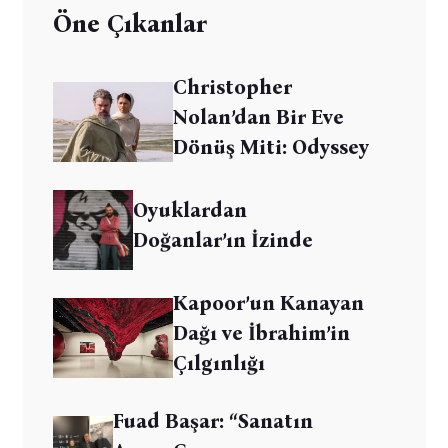
Öne Çıkanlar
Christopher
Nolan’dan Bir Eve
Dönüş Miti: Odyssey
Oyuklardan
Doğanlar’ın İzinde
Kapoor’un Kanayan
Dağı ve İbrahim’in
Çılgınlığı
Fuad Başar: “Sanatın