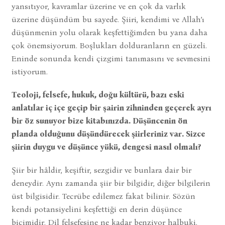
yansıtıyor, kavramlar üzerine ve en çok da varlık
üzerine düşündüm bu sayede. Şiiri, kendimi ve Allah’ı
düşünmenin yolu olarak keşfettiğimden bu yana daha
çok önemsiyorum. Boşlukları dolduranların en güzeli.
Eninde sonunda kendi çizgimi tanımasını ve sevmesini
istiyorum.
Teoloji, felsefe, hukuk, doğu kültürü, bazı eski
anlatılar iç içe geçip bir şairin zihninden geçerek ayrı
bir öz sunuyor bize kitabınızda. Düşüncenin ön
planda olduğunu düşündürecek şiirleriniz var. Sizce
şiirin duygu ve düşünce yükü, dengesi nasıl olmalı?
Şiir bir hâldir, keşiftir, sezgidir ve bunlara dair bir
deneydir. Aynı zamanda şiir bir bilgidir, diğer bilgilerin
üst bilgisidir. Tecrübe edilemez fakat bilinir. Sözün
kendi potansiyelini keşfettiği en derin düşünce
biçimidir. Dil felsefesine ne kadar benziyor halbuki.