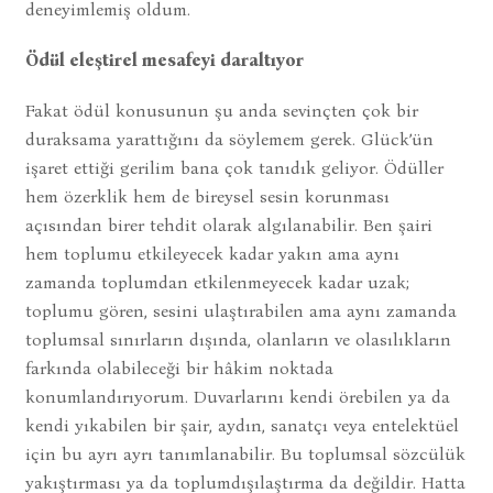
deneyimlemiş oldum.
Ödül eleştirel mesafeyi daraltıyor
Fakat ödül konusunun şu anda sevinçten çok bir
duraksama yarattığını da söylemem gerek. Glück’ün
işaret ettiği gerilim bana çok tanıdık geliyor. Ödüller
hem özerklik hem de bireysel sesin korunması
açısından birer tehdit olarak algılanabilir. Ben şairi
hem toplumu etkileyecek kadar yakın ama aynı
zamanda toplumdan etkilenmeyecek kadar uzak;
toplumu gören, sesini ulaştırabilen ama aynı zamanda
toplumsal sınırların dışında, olanların ve olasılıkların
farkında olabileceği bir hâkim noktada
konumlandırıyorum. Duvarlarını kendi örebilen ya da
kendi yıkabilen bir şair, aydın, sanatçı veya entelektüel
için bu ayrı ayrı tanımlanabilir. Bu toplumsal sözcülük
yakıştırması ya da toplumdışılaştırma da değildir. Hatta