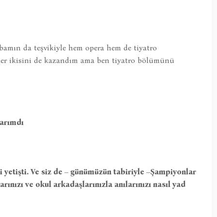
bamın da teşvikiyle hem opera hem de tiyatro
er ikisini de kazandım ama ben tiyatro bölümünü
larımdı
yetişti. Ve siz de – günümüzün tabiriyle –Şampiyonlar
arınızı ve okul arkadaşlarınızla anılarınızı nasıl yad