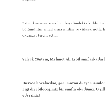
Zaten konservatuvar hep hayalimdeki okuldu. Ba
bölümünün sınavlarına girdim ve yüksek notla h
okumayı tercih ettim.
Selçuk Yöntem, Mehmet Ali Erbil sınıf arkadaş
Duayen hocalardan, günümüzün duayen isimleri 
Ligi diyebileceğimiz bir sınıfta okudunuz. O yıll
edersiniz?