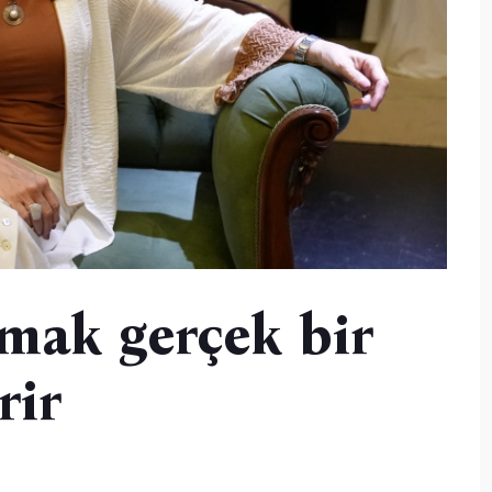
mak gerçek bir
rir