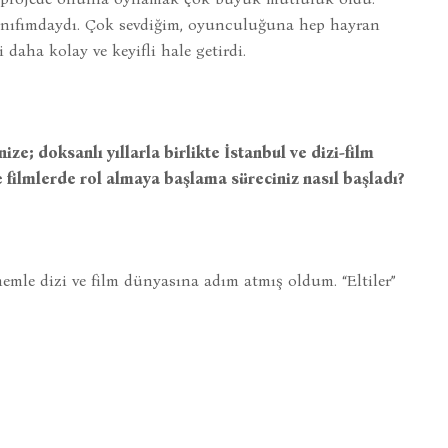
sınıfımdaydı. Çok sevdiğim, oyunculuğuna hep hayran
daha kolay ve keyifli hale getirdi.
ze; doksanlı yıllarla birlikte İstanbul ve dizi-film
ve filmlerde rol almaya başlama süreciniz nasıl başladı?
emle dizi ve film dünyasına adım atmış oldum. “Eltiler”