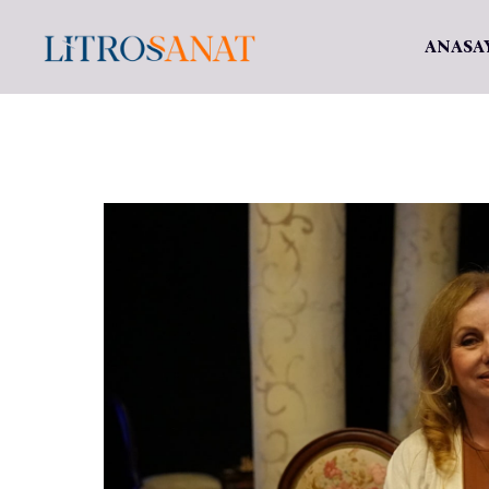
ANASA