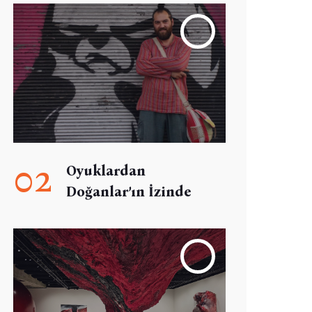
02
Oyuklardan
Doğanlar’ın İzinde