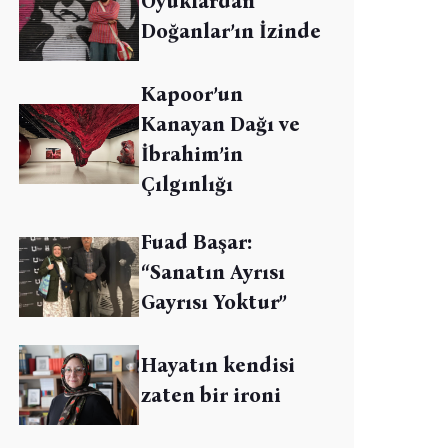
Oyuklardan
Doğanlar’ın İzinde
Kapoor’un
Kanayan Dağı ve
İbrahim’in
Çılgınlığı
Fuad Başar:
“Sanatın Ayrısı
Gayrısı Yoktur”
Hayatın kendisi
zaten bir ironi