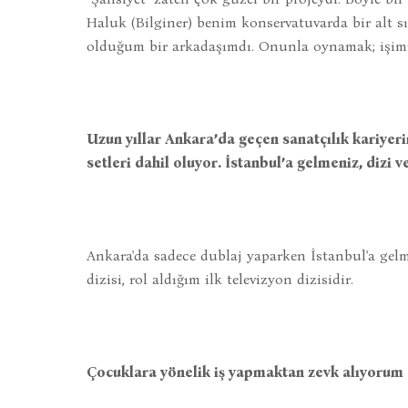
Haluk (Bilginer) benim konservatuvarda bir alt 
olduğum bir arkadaşımdı. Onunla oynamak; işimi 
Uzun yıllar Ankara’da geçen sanatçılık kariyerini
setleri dahil oluyor. İstanbul’a gelmeniz, dizi 
Ankara'da sadece dublaj yaparken İstanbul'a gelm
dizisi, rol aldığım ilk televizyon dizisidir.
Çocuklara yönelik iş yapmaktan zevk alıyorum