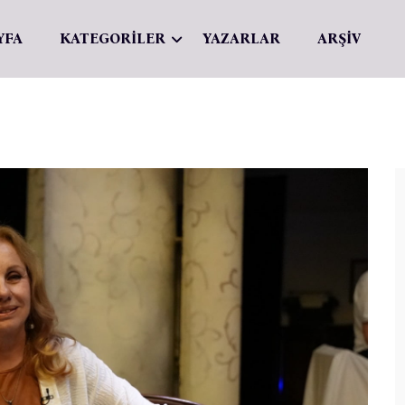
YFA
KATEGORİLER
YAZARLAR
ARŞİV