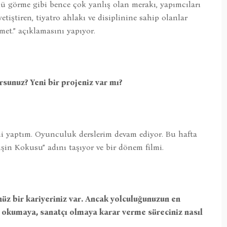
ü görme gibi bence çok yanlış olan merakı, yapımcıları
etiştiren, tiyatro ahlakı ve disiplinine sahip olanlar
met.” açıklamasını yapıyor.
rsunuz? Yeni bir projeniz var mı?
i yaptım. Oyunculuk derslerim devam ediyor. Bu hafta
mişin Kokusu” adını taşıyor ve bir dönem filmi.
üz bir kariyeriniz var. Ancak yolculuğunuzun en
 okumaya, sanatçı olmaya karar verme süreciniz nasıl