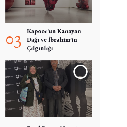
Kapoor’un Kanayan
03
Dağı ve İbrahim’in
Çılgınlığı