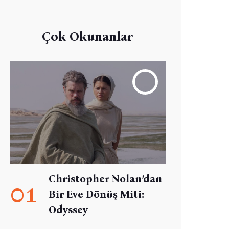
Çok Okunanlar
Christopher Nolan’dan
01
Bir Eve Dönüş Miti:
Odyssey