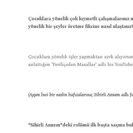
Çocuklara yönelik çok kıymetli çalışmalarınız
yönelik bir şeyler üretme fikrine nasıl ulaştınız
Çocuklara yönelik işler yapmaktan zevk alıyorum
anlattığım "Periliçeden Masallar" adlı bir YouTub
(Ayşen İnci bir neslin hafızalarına; Sihirli Annem adlı fa
“Sihirli Annem”deki rolümü ilk başta saçma b