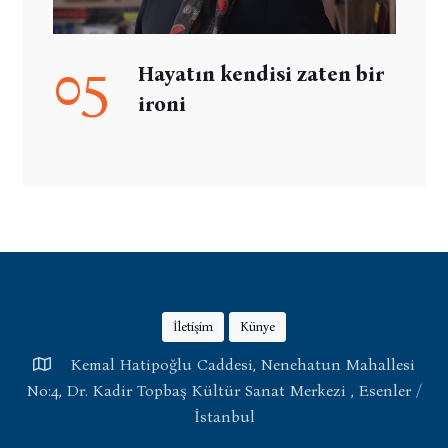
05
Hayatın kendisi zaten bir
ironi
İletişim
Künye
Kemal Hatipoğlu Caddesi, Nenehatun Mahallesi
No:4, Dr. Kadir Topbaş Kültür Sanat Merkezi , Esenler /
İstanbul