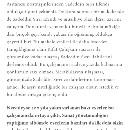
Âsitânesi postnişînlerinden Sadeddin Sırrı Efendi
oldukça ilgimi çekmişti. Doktora sonrası bir makalemde
de Sadeddin Sırrı Efendi ve musikiye olan ilgisi üzerine
çalıştım. Donanımlı ve meraklı bir zât. Aslında müziğe
dair birçok şeyi kendi çabası ile öğrenmiş, oldukça
gayretli biri. Bu makale vesilesi ile daha önceden
tanışıklığımız olan Rıfat Çalışkan vasıtası ile
günümüze kadar ulaşmış Sadeddin Sırrı ilahilerini
derlemiş olduk. Bu çalışmanın sadece yazıda kalmasına
gönlümüz razı olmadı. Meraklılarına ulaşması,
günümüzde Sadeddin Sırrı ve ilahilerinin tanınması
amacı ile arşiv niteliğinde bir çalışma olsun istedik ve
bu albüm ortaya çıkmış oldu.
Neredeyse 100 yıla yakın sırlanan bazı eserler bu
çalışmanızla ortaya çıktı. Sanat yönetmenliğini
yaptığınız albümde eserlerin bazıları da ilk defa sizin