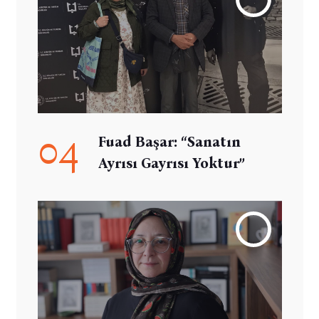
04
Fuad Başar: “Sanatın
Ayrısı Gayrısı Yoktur”