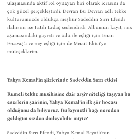
ulaşmasında aktif rol oynayan biri olarak icrasını da
çok güzel gerçekleştirdi. Devran Bu Devran adlı tekke
kültürümüzde oldukça meşhur Sadeddin Sırrı Efendi
ilahisini ise Fatih Erdaş seslendirdi. Albümün kayıt, mix
aşamasındaki gayreti ve udu ile eşliği için Ersin
Ersavaş’a ve ney eşliği için de Mesut Ekici’ye
müteşekkirim.
Yahya Kemal’in şiirlerinde Sadeddin Sırrı etkisi
Rumeli tekke musikisine dair arşiv niteliği taşıyan bu
eserlerin şairinin, Yahya Kemal’in ilk şiir hocası
olduğunu da biliyoruz. Bu kıymetli bağı nereden
geldiğini sizden dinleyebilir miyiz?
Sadeddin Sırrı Efendi, Yahya Kemal Beyatlı’nın