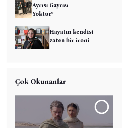
Ayrısı Gayrısı
Yoktur”
Hayatın kendisi
zaten bir ironi
Çok Okunanlar