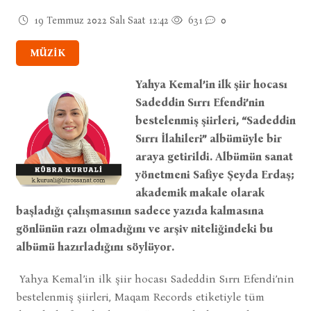
19 Temmuz 2022 Salı Saat 12:42
631
0
MÜZİK
Yahya Kemal’in ilk şiir hocası
Sadeddin Sırrı Efendi’nin
bestelenmiş şiirleri, “Sadeddin
Sırrı İlahileri” albümüyle bir
araya getirildi. Albümün sanat
yönetmeni Safiye Şeyda Erdaş;
akademik makale olarak
başladığı çalışmasının sadece yazıda kalmasına
gönlünün razı olmadığını ve arşiv niteliğindeki bu
albümü hazırladığını söylüyor.
Yahya Kemal’in ilk şiir hocası Sadeddin Sırrı Efendi’nin
bestelenmiş şiirleri, Maqam Records etiketiyle tüm