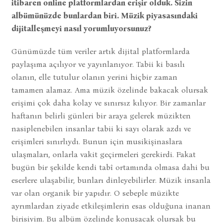
itibaren online platformlardan erişir olduk. Sizin
albümünüzde bunlardan biri. Müzik piyasasındaki
dijitalleşmeyi nasıl yorumluyorsunuz?
Günümüzde tüm veriler artık dijital platformlarda
paylaşıma açılıyor ve yayınlanıyor. Tabii ki basılı
olanın, elle tutulur olanın yerini hiçbir zaman
tamamen alamaz. Ama müzik özelinde bakacak olursak
erişimi çok daha kolay ve sınırsız kılıyor. Bir zamanlar
haftanın belirli günleri bir araya gelerek müzikten
nasiplenebilen insanlar tabii ki sayı olarak azdı ve
erişimleri sınırlıydı. Bunun için musikişinaslara
ulaşmaları, onlarla vakit geçirmeleri gerekirdi. Fakat
bugün bir şekilde kendi tabî ortamında olmasa dahi bu
eserlere ulaşabilir, bunları dinleyebilirler. Müzik insanla
var olan organik bir yapıdır. O sebeple müzikte
ayrımlardan ziyade etkileşimlerin esas olduğuna inanan
birisiyim. Bu albüm özelinde konuşacak olursak bu