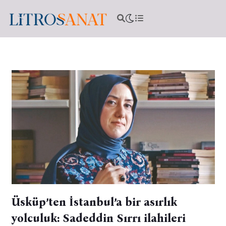
Üsküp’ten İstanbul’a bir asırlık
yolculuk: Sadeddin Sırrı ilahileri