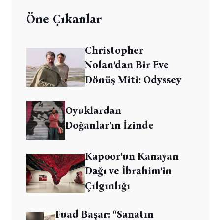
Öne Çıkanlar
Christopher
Nolan’dan Bir Eve
Dönüş Miti: Odyssey
Oyuklardan
Doğanlar’ın İzinde
Kapoor’un Kanayan
Dağı ve İbrahim’in
Çılgınlığı
Fuad Başar: “Sanatın