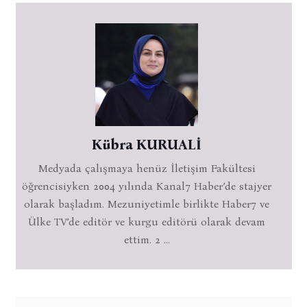
Kübra KURUALİ
Medyada çalışmaya henüz İletişim Fakültesi
öğrencisiyken 2004 yılında Kanal7 Haber’de stajyer
olarak başladım. Mezuniyetimle birlikte Haber7 ve
Ülke TV’de editör ve kurgu editörü olarak devam
ettim. 2 ...