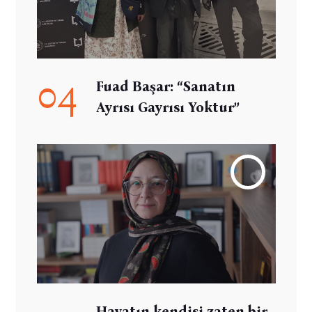
04
Fuad Başar: “Sanatın
Ayrısı Gayrısı Yoktur”
Hayatın kendisi zaten bir