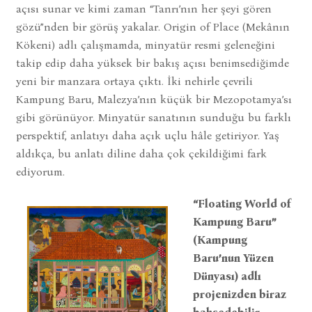
açısı sunar ve kimi zaman “Tanrı’nın her şeyi gören
gözü”nden bir görüş yakalar. Origin of Place (Mekânın
Kökeni) adlı çalışmamda, minyatür resmi geleneğini
takip edip daha yüksek bir bakış açısı benimsediğimde
yeni bir manzara ortaya çıktı. İki nehirle çevrili
Kampung Baru, Malezya’nın küçük bir Mezopotamya’sı
gibi görünüyor. Minyatür sanatının sunduğu bu farklı
perspektif, anlatıyı daha açık uçlu hâle getiriyor. Yaş
aldıkça, bu anlatı diline daha çok çekildiğimi fark
ediyorum.
“Floating World of
Kampung Baru”
(Kampung
Baru’nun Yüzen
Dünyası) adlı
projenizden biraz