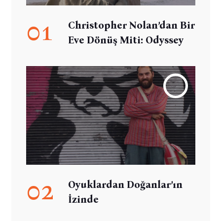
01
Christopher Nolan’dan Bir
Eve Dönüş Miti: Odyssey
02
Oyuklardan Doğanlar’ın
İzinde