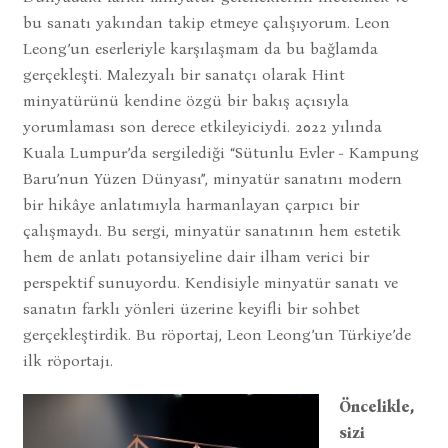
bu sanatı yakından takip etmeye çalışıyorum. Leon
Leong’un eserleriyle karşılaşmam da bu bağlamda
gerçekleşti. Malezyalı bir sanatçı olarak Hint
minyatürünü kendine özgü bir bakış açısıyla
yorumlaması son derece etkileyiciydi. 2022 yılında
Kuala Lumpur’da sergilediği “Sütunlu Evler - Kampung
Baru’nun Yüzen Dünyası”, minyatür sanatını modern
bir hikâye anlatımıyla harmanlayan çarpıcı bir
çalışmaydı. Bu sergi, minyatür sanatının hem estetik
hem de anlatı potansiyeline dair ilham verici bir
perspektif sunuyordu. Kendisiyle minyatür sanatı ve
sanatın farklı yönleri üzerine keyifli bir sohbet
gerçekleştirdik. Bu röportaj, Leon Leong’un Türkiye’de
ilk röportajı.
Öncelikle,
sizi