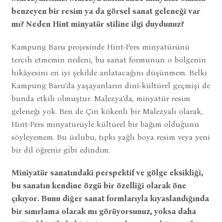
benzeyen bir resim ya da görsel sanat geleneği var
mı? Neden Hint minyatür stiline ilgi duydunuz?
Kampung Baru projesinde Hint-Pers minyatürünü
tercih etmemin nedeni, bu sanat formunun o bölgenin
hikâyesini en iyi şekilde anlatacağını düşünmem. Belki
Kampung Baru’da yaşayanların dinî-kültürel geçmişi de
bunda etkili olmuştur. Malezya’da, minyatür resim
geleneği yok. Ben de Çin kökenli bir Malezyalı olarak,
Hint-Pers minyatürüyle kültürel bir bağım olduğunu
söyleyemem. Bu üslubu, tıpkı yağlı boya resim veya yeni
bir dil öğrenir gibi edindim.
Miniyatür sanatındaki perspektif ve gölge eksikliği,
bu sanatın kendine özgü bir özelliği olarak öne
çıkıyor. Bunu diğer sanat formlarıyla kıyaslandığında
bir sınırlama olarak mı görüyorsunuz, yoksa daha