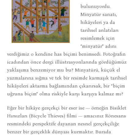
bulunuyordu.
Minyatür sanatı,
hikâyeleri ya da
tarihsel anlatıları
resimlemek için
“minyatür” adını
verdiğimiz o kendine has biçimi benimsedi. Fotoğrafın
icadından önce dergi illüstrasyonlarında gördüğümüz
yaklaşıma benzemiyor mu bu? Minyatürü, küçük el
yazmalarına sığma ve tek bir resimde karmaşık tarihsel
hikâyeleri aktarma bağlamından çıkarırsak, bir “biçim
uğruna biçim” olma riskiyle karşı karşıya kalmaz mı?
Eğer bir hikâye gerçekçi bir eser ise — örneğin Bisiklet
Hırsızları (Bicycle Thieves) filmi — amacınız Rönesans
resmindeki perspektife dayanan nesnel gerçekçiliğe
benzer bir gerçeklik dünyası kurmaktır. Burada