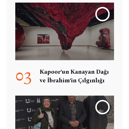
03
Kapoor’un Kanayan Dağı
ve İbrahim’in Çılgınlığı