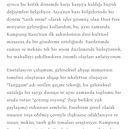
ayrıca bu kritik dönemde karşı karşıya kaldığı büyük
değişimleri belgeliyor. Asya’nın bazı bölgelerinde bir
dönem “tarih resmi” olarak işlev görmüş olan Hint-Pers
minyatür geleneğini kullandım; bu, aynı zamanda
Kampung Baru’nun ilk sakinlerinin dinî-kültürel
mirasına da bir gönderme niteliğinde. Eserlerimde
zaman ve mekânı tek bir resim düzleminde birleştirerek,
bu mahalleyi şekillendiren önemli olayları anlatıyorum.
Enstalasyon çalışmam, geleneksel ahşap mimarinin
temelini oluşturan ahşap bir iskeletten oluşuyor.
“Tanggam” adı verilen geçme tekniği, bu geleneksel
ustalığa bir saygı duruşu ve aynı zamanda toplumu bir
arada tutan “gotong-royong” (hep birlikte yük
paylaşımı) ruhunun sembolü. Eserlerim genel olarak
insanın inşa edilmiş çevreyle ilişkisine odaklanıyor ve
insan, mekân, tarih gibi temaları araştırıyor. Kampung