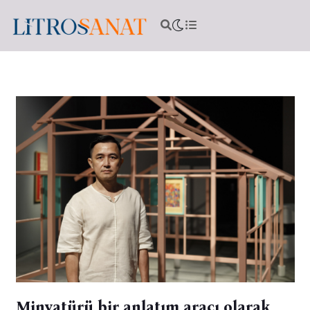
Minyatürü bir anlatım aracı olarak