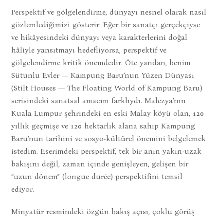
Perspektif ve gölgelendirme, dünyayı nesnel olarak nasıl
gözlemlediğimizi gösterir. Eğer bir sanatçı gerçekçiyse
ve hikâyesindeki dünyayı veya karakterlerini doğal
hâliyle yansıtmayı hedefliyorsa, perspektif ve
gölgelendirme kritik önemdedir. Öte yandan, benim
Sütunlu Evler — Kampung Baru’nun Yüzen Dünyası
(Stilt Houses — The Floating World of Kampung Baru)
serisindeki sanatsal amacım farklıydı. Malezya’nın
Kuala Lumpur şehrindeki en eski Malay köyü olan, 120
yıllık geçmişe ve 120 hektarlık alana sahip Kampung
Baru’nun tarihini ve sosyo-kültürel önemini belgelemek
istedim. Eserimdeki perspektif, tek bir anın yakın-uzak
bakışını değil, zaman içinde genişleyen, gelişen bir
“uzun dönem” (longue durée) perspektifini temsil
ediyor.
Minyatür resmindeki özgün bakış açısı, çoklu görüş