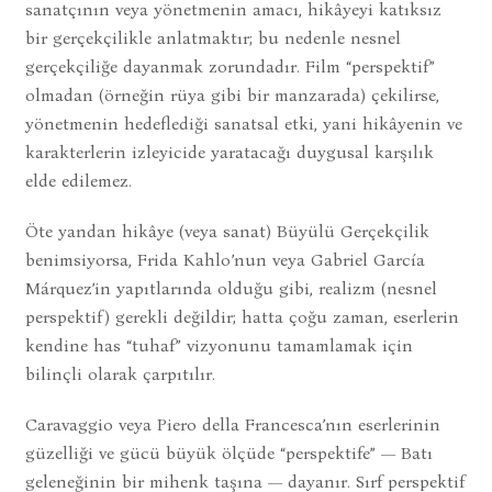
sanatçının veya yönetmenin amacı, hikâyeyi katıksız
bir gerçekçilikle anlatmaktır; bu nedenle nesnel
gerçekçiliğe dayanmak zorundadır. Film “perspektif”
olmadan (örneğin rüya gibi bir manzarada) çekilirse,
yönetmenin hedeflediği sanatsal etki, yani hikâyenin ve
karakterlerin izleyicide yaratacağı duygusal karşılık
elde edilemez.
Öte yandan hikâye (veya sanat) Büyülü Gerçekçilik
benimsiyorsa, Frida Kahlo’nun veya Gabriel García
Márquez’in yapıtlarında olduğu gibi, realizm (nesnel
perspektif) gerekli değildir; hatta çoğu zaman, eserlerin
kendine has “tuhaf” vizyonunu tamamlamak için
bilinçli olarak çarpıtılır.
Caravaggio veya Piero della Francesca’nın eserlerinin
güzelliği ve gücü büyük ölçüde “perspektife” — Batı
geleneğinin bir mihenk taşına — dayanır. Sırf perspektif