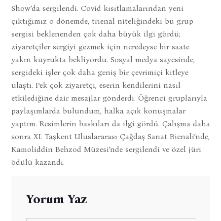
Show’da sergilendi. Covid kısıtlamalarından yeni
çıktığımız o dönemde, trienal niteliğindeki bu grup
sergisi beklenenden çok daha büyük ilgi gördü;
ziyaretçiler sergiyi gezmek için neredeyse bir saate
yakın kuyrukta bekliyordu. Sosyal medya sayesinde,
sergideki işler çok daha geniş bir çevrimiçi kitleye
ulaştı. Pek çok ziyaretçi, eserin kendilerini nasıl
etkilediğine dair mesajlar gönderdi. Öğrenci gruplarıyla
paylaşımlarda bulundum, halka açık konuşmalar
yaptım. Resimlerin baskıları da ilgi gördü. Çalışma daha
sonra XI. Taşkent Uluslararası Çağdaş Sanat Bienali’nde,
Kamoliddin Behzod Müzesi’nde sergilendi ve özel jüri
ödülü kazandı.
Yorum Yaz