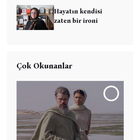
Hayatın kendisi
zaten bir ironi
Çok Okunanlar