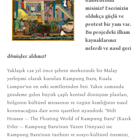
bahsedebilir
misiniz? Eserinizin
oldukça güçlü ve
protest bir yanı var.
Bu projedeki ilham
kaynaklarınız
nelerdi ve nasıl geri
dönüşler aldınız?
Yaklaşık 120 yıl önce şehrin merkezinde bir Malay
yerleşimi olarak kurulan Kampung Baru, Kuala
Lumpur’un en eski semtlerinden biri. Yakın zamanda
gündeme gelen büyük çaplı kentsel dönüşüm planları,
bölgenin kültürel mirasının ve özgün kimliğinin nasıl
korunacağına dair soru işaretleri uyandırdı. “Stilt
Houses — The Floating World of Kampung Baru” (Kazık
Evler — Kampung Baru’nun Yüzen Dünyası) ise
Kampung Baru’nun tarihini ve sosyo-kültürel önemini,