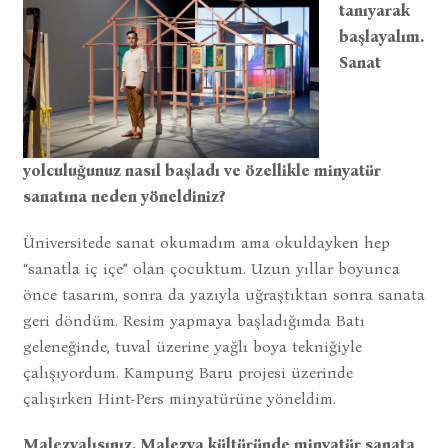
tanıyarak
başlayalım.
Sanat
yolculuğunuz nasıl başladı ve özellikle minyatür
sanatına neden yöneldiniz?
Üniversitede sanat okumadım ama okuldayken hep
“sanatla iç içe” olan çocuktum. Uzun yıllar boyunca
önce tasarım, sonra da yazıyla uğraştıktan sonra sanata
geri döndüm. Resim yapmaya başladığımda Batı
geleneğinde, tuval üzerine yağlı boya tekniğiyle
çalışıyordum. Kampung Baru projesi üzerinde
çalışırken Hint-Pers minyatürüne yöneldim.
Malezyalısınız. Malezya kültüründe minyatür sanata