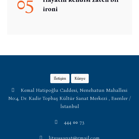
05
ironi
İletişim
Künye
Kemal Hatipoğlu Caddesi, Nenehatun Mahallesi
No:4, Dr. Kadir Topbaş Kültür Sanat Merkezi , Esenler /
İstanbul
444 00 73
litrossanat@gmail.com