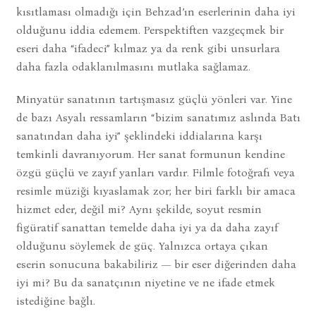
kısıtlaması olmadığı için Behzad’ın eserlerinin daha iyi
olduğunu iddia edemem. Perspektiften vazgeçmek bir
eseri daha “ifadeci” kılmaz ya da renk gibi unsurlara
daha fazla odaklanılmasını mutlaka sağlamaz.
Minyatür sanatının tartışmasız güçlü yönleri var. Yine
de bazı Asyalı ressamların “bizim sanatımız aslında Batı
sanatından daha iyi” şeklindeki iddialarına karşı
temkinli davranıyorum. Her sanat formunun kendine
özgü güçlü ve zayıf yanları vardır. Filmle fotoğrafı veya
resimle müziği kıyaslamak zor; her biri farklı bir amaca
hizmet eder, değil mi? Aynı şekilde, soyut resmin
figüratif sanattan temelde daha iyi ya da daha zayıf
olduğunu söylemek de güç. Yalnızca ortaya çıkan
eserin sonucuna bakabiliriz — bir eser diğerinden daha
iyi mi? Bu da sanatçının niyetine ve ne ifade etmek
istediğine bağlı.