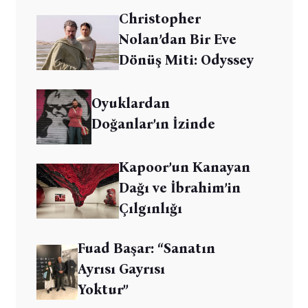
Christopher
Nolan’dan Bir Eve
Dönüş Miti: Odyssey
Oyuklardan
Doğanlar’ın İzinde
Kapoor’un Kanayan
Dağı ve İbrahim’in
Çılgınlığı
Fuad Başar: “Sanatın
Ayrısı Gayrısı
Yoktur”